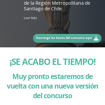
de la Región Metropolitana de
Santiago de Chile.
Leer Más
Descarga las bases del concurso aqui
¡SE ACABO EL TIEMPO!
Muy pronto estaremos de
vuelta con una nueva versión
del concurso